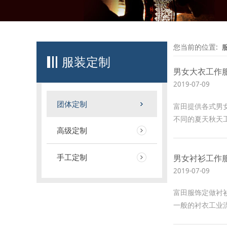
您当前的位置:
服装定制
男女大衣工作
2019-07-09
团体定制
富田提供各式男
不同的夏天秋天
高级定制
手工定制
男女衬衫工作
2019-07-09
富田服饰定做衬
一般的衬衣工业