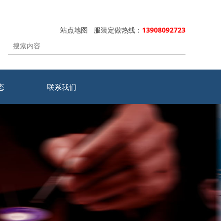
站点地图
服装定做热线：
13908092723
态
联系我们