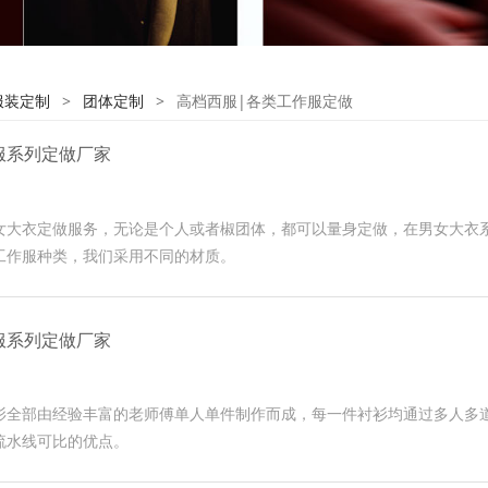
服装定制
>
团体定制
>
高档西服|各类工作服定做
服系列定做厂家
女大衣定做服务，无论是个人或者椒团体，都可以量身定做，在男女大衣
工作服种类，我们采用不同的材质。
服系列定做厂家
衫全部由经验丰富的老师傅单人单件制作而成，每一件衬衫均通过多人多
流水线可比的优点。