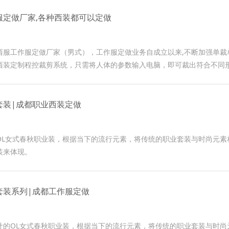
服定做厂家,各种西装都可以定做
西服工作服定做厂家（男式），工作服定做业务自成立以来,不断加强单
西装定制程控裁剪系统，只需将人体的参数输入电脑，即可裁出符合不同
套装|成都职业西装定做
OL女式春秋职业装，根据当下的流行元素，将传统的职业套装与时尚元
装来体现。
套装系列|成都工作服定做
OL女式春秋职业装，根据当下的流行元素，将传统的职业套装与时尚