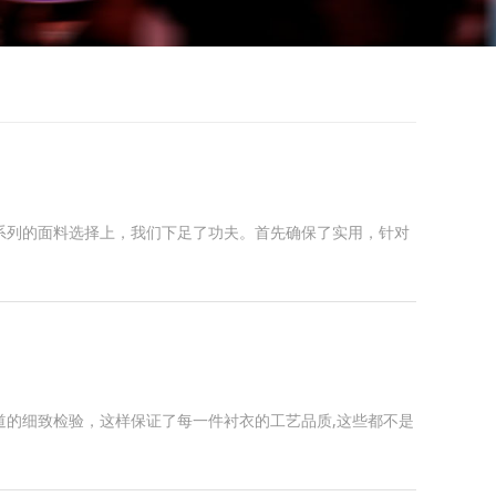
系列的面料选择上，我们下足了功夫。首先确保了实用，针对
道的细致检验，这样保证了每一件衬衣的工艺品质,这些都不是